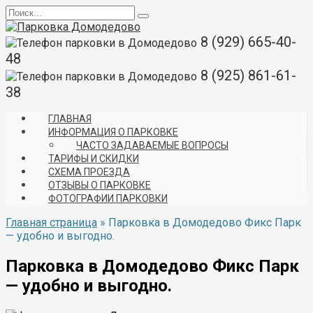
Перейти
Search
к
for:
содержанию
8 (929) 665-40-
48
8 (925) 861-61-
38
ГЛАВНАЯ
ИНФОРМАЦИЯ О ПАРКОВКЕ
ЧАСТО ЗАДАВАЕМЫЕ ВОПРОСЫ
ТАРИФЫ И СКИДКИ
СХЕМА ПРОЕЗДА
ОТЗЫВЫ О ПАРКОВКЕ
ФОТОГРАФИИ ПАРКОВКИ
Главная страница
»
Парковка в Домодедово Фикс Парк
— удобно и выгодно.
Парковка в Домодедово Фикс Парк
— удобно и выгодно.