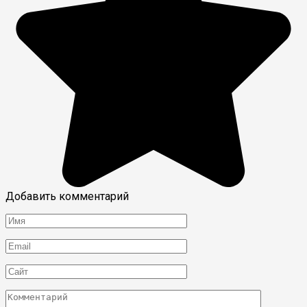
Добавить комментарий
Имя
*
Email
*
Сайт
Комментарий