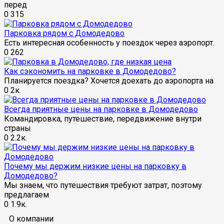
перед
0
315
Парковка рядом с Домодедово
Есть интересная особенность у поездок через аэропорт.
0
262
Как сэкономить на парковке в Домодедово?
Планируется поездка? Хочется доехать до аэропорта на
0
2к.
Всегда приятные цены на парковке в Домодедово
Командировка, путешествие, передвижение внутри
страны
0
2.2к.
Почему мы держим низкие цены на парковку в
Домодедово?
Мы знаем, что путешествия требуют затрат, поэтому
предлагаем
0
1.9к.
О компании